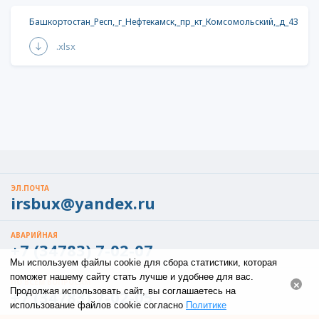
Башкортостан_Респ,_г_Нефтекамск,_пр_кт_Комсомольский,_д_43
.xlsx
ЭЛ.ПОЧТА
irsbux@yandex.ru
АВАРИЙНАЯ
+7 (34783) 7-02-07
Мы используем файлы cookie для сбора статистики, которая
поможет нашему сайту стать лучше и удобнее для вас.
ПО ВСЕМ ВОПРОСАМ
×
Продолжая использовать сайт, вы соглашаетесь на
+7 (34783) 7-02-05
использование файлов cookie согласно
Политике