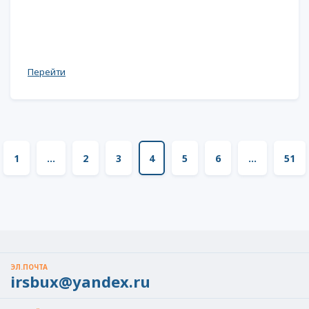
Перейти
1
...
2
3
4
5
6
...
51
ЭЛ.ПОЧТА
irsbux@yandex.ru