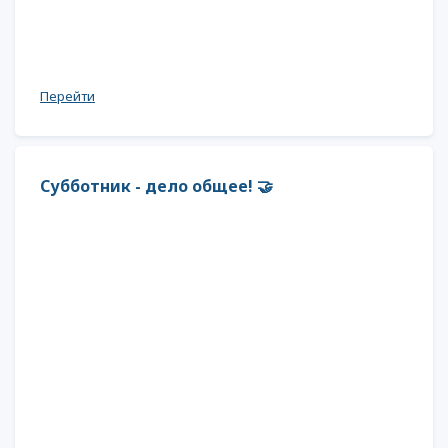
Перейти
Субботник - дело общее! 🤝